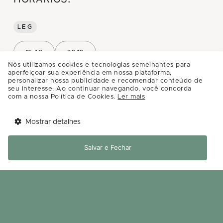
LEG
16:40
20:10
Nós utilizamos cookies e tecnologias semelhantes para
aperfeiçoar sua experiência em nossa plataforma,
personalizar nossa publicidade e recomendar conteúdo de
LEG
VIP
seu interesse. Ao continuar navegando, você concorda
com a nossa Política de Cookies.
Ler mais
14:00
17:20
20:40
Mostrar detalhes
Tem benefícios 
Abrir
esperando por você!
Salvar e Fechar
INFOS
Baixe agora o app Multi
A Odisseia (The Odyssey), dirigido por
Christopher Nolan, acompanha o lendário
guerreiro grego Odisseu (Matt Damon) em sua
perigosa e longa jornada de volta para casa em