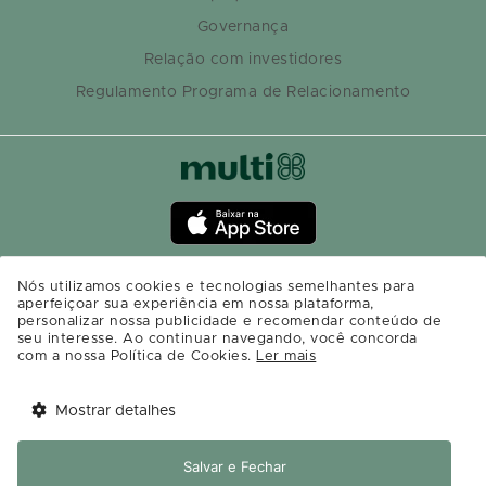
Governança
Relação com investidores
Regulamento Programa de Relacionamento
Nós utilizamos cookies e tecnologias semelhantes para
aperfeiçoar sua experiência em nossa plataforma,
personalizar nossa publicidade e recomendar conteúdo de
seu interesse. Ao continuar navegando, você concorda
com a nossa Política de Cookies.
Ler mais
Mostrar detalhes
Tem benefícios 
Abrir
esperando por você!
Salvar e Fechar
Baixe agora o app Multi