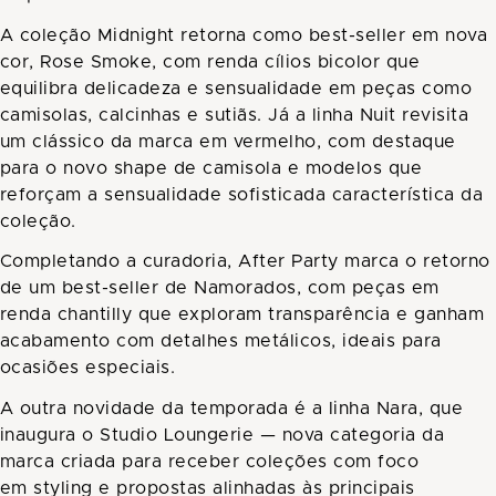
A coleção Midnight retorna como best-seller em nova
cor, Rose Smoke, com renda cílios bicolor que
equilibra delicadeza e sensualidade em peças como
camisolas, calcinhas e sutiãs. Já a linha Nuit revisita
um clássico da marca em vermelho, com destaque
para o novo shape de camisola e modelos que
reforçam a sensualidade sofisticada característica da
coleção.
Completando a curadoria, After Party marca o retorno
de um best-seller de Namorados, com peças em
renda chantilly que exploram transparência e ganham
acabamento com detalhes metálicos, ideais para
ocasiões especiais.
A outra novidade da temporada é a linha Nara, que
inaugura o Studio Loungerie — nova categoria da
marca criada para receber coleções com foco
em styling e propostas alinhadas às principais