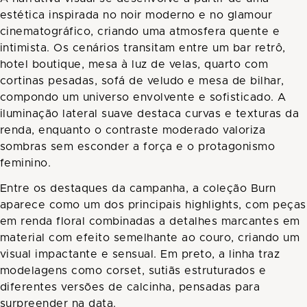
estética inspirada no noir moderno e no glamour
cinematográfico, criando uma atmosfera quente e
intimista. Os cenários transitam entre um bar retrô,
hotel boutique, mesa à luz de velas, quarto com
cortinas pesadas, sofá de veludo e mesa de bilhar,
compondo um universo envolvente e sofisticado. A
iluminação lateral suave destaca curvas e texturas da
renda, enquanto o contraste moderado valoriza
sombras sem esconder a força e o protagonismo
feminino.
Entre os destaques da campanha, a coleção Burn
aparece como um dos principais highlights, com peças
em renda floral combinadas a detalhes marcantes em
material com efeito semelhante ao couro, criando um
visual impactante e sensual. Em preto, a linha traz
modelagens como corset, sutiãs estruturados e
diferentes versões de calcinha, pensadas para
surpreender na data.