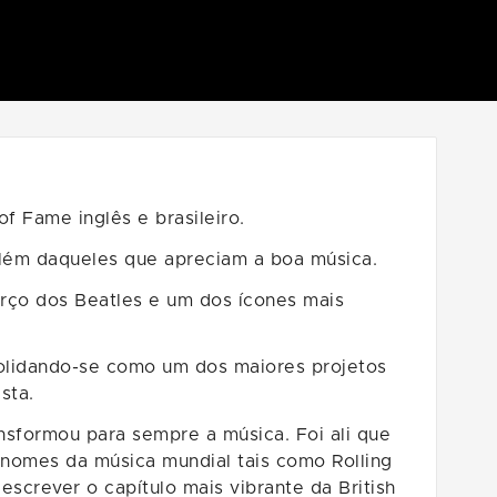
of Fame inglês e brasileiro.
lém daqueles que apreciam a boa música.
erço dos Beatles e um dos ícones mais
solidando-se como um dos maiores projetos
sta.
nsformou para sempre a música. Foi ali que
 nomes da música mundial tais como Rolling
escrever o capítulo mais vibrante da British