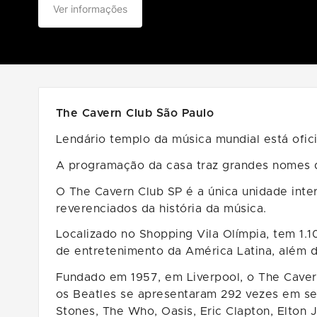
Ver informações
The Cavern Club São Paulo
Lendário templo da música mundial está oficia
A programação da casa traz grandes nomes d
O The Cavern Club SP é a única unidade inte
reverenciados da história da música.
Localizado no Shopping Vila Olímpia, tem 1.
de entretenimento da América Latina, além de
Fundado em 1957, em Liverpool, o The Cavern
os Beatles se apresentaram 292 vezes em seu
Stones, The Who, Oasis, Eric Clapton, Elton 