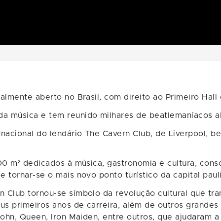
lmente aberto no Brasil, com direito ao Primeiro Hall 
a música e tem reunido milhares de beatlemaníacos a
rnacional do lendário The Cavern Club, de Liverpool, b
100 m² dedicados à música, gastronomia e cultura, con
 tornar-se o mais novo ponto turístico da capital pauli
 Club tornou-se símbolo da revolução cultural que tra
s primeiros anos de carreira, além de outros grandes
John, Queen, Iron Maiden, entre outros, que ajudaram a 