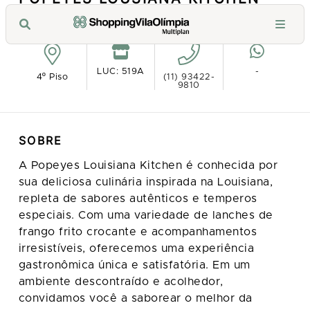
Ver no mapa
LUC: 519A
-
4º Piso
(11) 93422-
9810
SOBRE
A Popeyes Louisiana Kitchen é conhecida por
sua deliciosa culinária inspirada na Louisiana,
repleta de sabores autênticos e temperos
especiais. Com uma variedade de lanches de
frango frito crocante e acompanhamentos
irresistíveis, oferecemos uma experiência
gastronômica única e satisfatória. Em um
ambiente descontraído e acolhedor,
convidamos você a saborear o melhor da