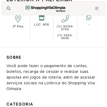
Ver no mapa
LUC: 406
-
3º Piso
(11) 94199-
9765
(11) 3846-
6695
SOBRE
Você pode fazer o pagamento de contas,
boletos, recarga de celular e realizar suas
apostas em jogos de loteria, além de acessar
serviços sociais na Lotérica do Shopping Vila
Olímpia.
CATEGORIA