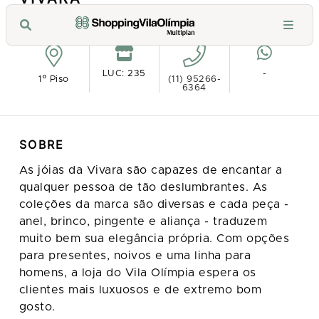
Ver no mapa
LUC: 235
-
1º Piso
(11) 95266-
6364
SOBRE
As jóias da Vivara são capazes de encantar a
qualquer pessoa de tão deslumbrantes. As
coleções da marca são diversas e cada peça -
anel, brinco, pingente e aliança - traduzem
muito bem sua elegância própria. Com opções
para presentes, noivos e uma linha para
homens, a loja do Vila Olímpia espera os
clientes mais luxuosos e de extremo bom
gosto.