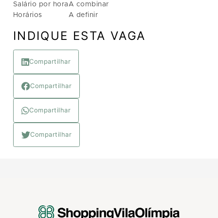
Salário por hora
A combinar
Horários
A definir
INDIQUE ESTA VAGA
Compartilhar
Compartilhar
Compartilhar
Compartilhar