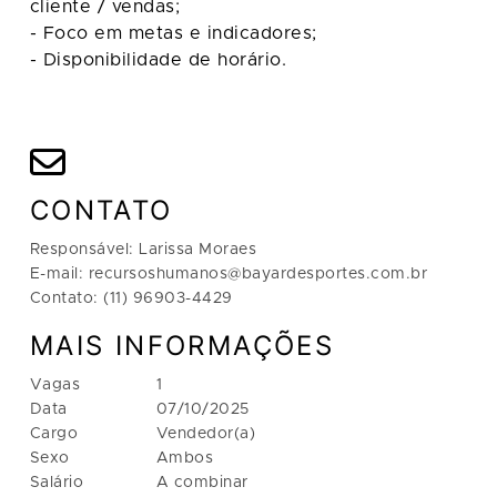
cliente / vendas;
- Foco em metas e indicadores;
- Disponibilidade de horário.
CONTATO
Responsável: Larissa Moraes
E-mail: recursoshumanos@bayardesportes.com.br
Contato: (11) 96903-4429
MAIS INFORMAÇÕES
Vagas
1
Data
07/10/2025
Cargo
Vendedor(a)
Sexo
Ambos
Salário
A combinar