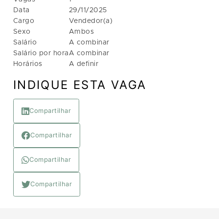
Data
29/11/2025
Cargo
Vendedor(a)
Sexo
Ambos
Salário
A combinar
Salário por hora
A combinar
Horários
A definir
INDIQUE ESTA VAGA
Compartilhar
Compartilhar
Compartilhar
Compartilhar