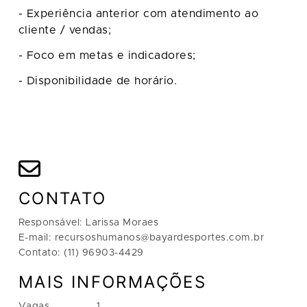
- Experiência anterior com atendimento ao
cliente / vendas;
- Foco em metas e indicadores;
- Disponibilidade de horário.
CONTATO
Responsável: Larissa Moraes
E-mail: recursoshumanos@bayardesportes.com.br
Contato: (11) 96903-4429
MAIS INFORMAÇÕES
Vagas
1