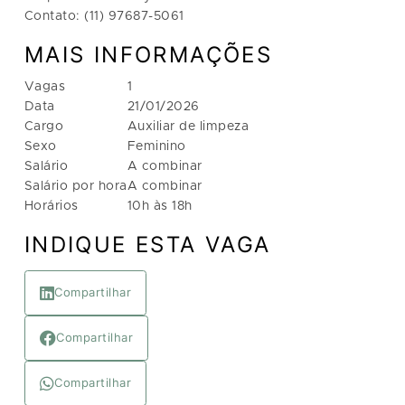
Contato: (11) 97687-5061
MAIS INFORMAÇÕES
Vagas
1
Data
21/01/2026
Cargo
Auxiliar de limpeza
Sexo
Feminino
Salário
A combinar
Salário por hora
A combinar
Horários
10h às 18h
INDIQUE ESTA VAGA
Compartilhar
Compartilhar
Compartilhar