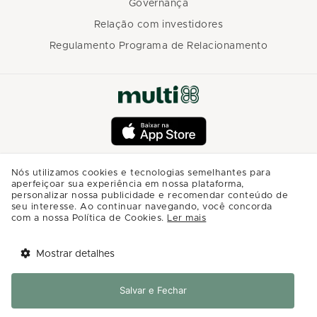
Governança
Relação com investidores
Regulamento Programa de Relacionamento
Nós utilizamos cookies e tecnologias semelhantes para
aperfeiçoar sua experiência em nossa plataforma,
personalizar nossa publicidade e recomendar conteúdo de
seu interesse. Ao continuar navegando, você concorda
com a nossa Política de Cookies.
Ler mais
Mostrar detalhes
Tem benefícios 
Abrir
esperando por você!
Salvar e Fechar
Baixe agora o app Multi